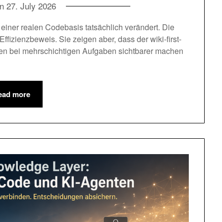
on
27. July 2026
 einer realen Codebasis tatsächlich verändert. Die
ffizienzbeweis. Sie zeigen aber, dass der wiki-first-
en bei mehrschichtigen Aufgaben sichtbarer machen
ead more