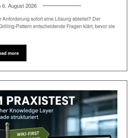
n
6. August 2026
 Anforderung sofort eine Lösung ableitet? Der
Grilling-Pattern entscheidende Fragen klärt, bevor sie
ead more