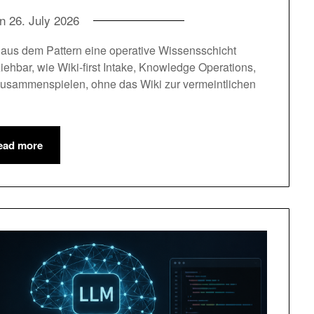
on
26. July 2026
ie aus dem Pattern eine operative Wissensschicht
iehbar, wie Wiki-first Intake, Knowledge Operations,
usammenspielen, ohne das Wiki zur vermeintlichen
ead more