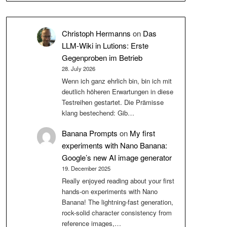
Christoph Hermanns
on
Das
LLM-Wiki in Lutions: Erste
Gegenproben im Betrieb
28. July 2026
Wenn ich ganz ehrlich bin, bin ich mit
deutlich höheren Erwartungen in diese
Testreihen gestartet. Die Prämisse
klang bestechend: Gib…
Banana Prompts
on
My first
experiments with Nano Banana:
Google’s new AI image generator
19. December 2025
Really enjoyed reading about your first
hands-on experiments with Nano
Banana! The lightning-fast generation,
rock-solid character consistency from
reference images,…