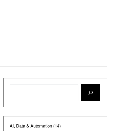
AI, Data & Automation
(14)