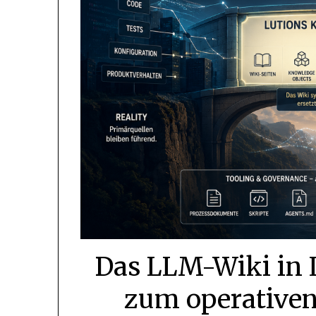
Das LLM-Wiki in 
zum operative