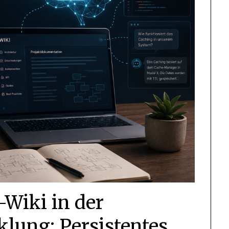
Wiki in der
lung: Persistentes