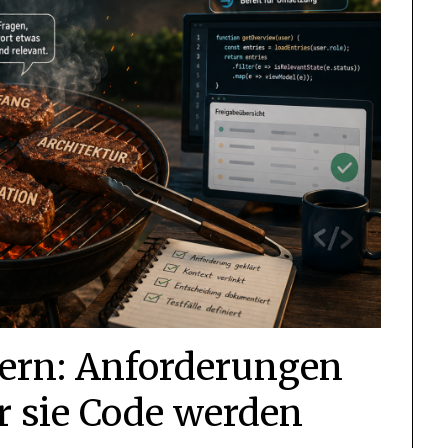
tern: Anforderungen
r sie Code werden