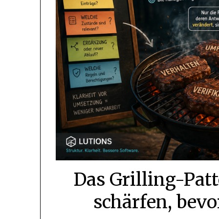
Das Grilling-Pat
schärfen, bevo