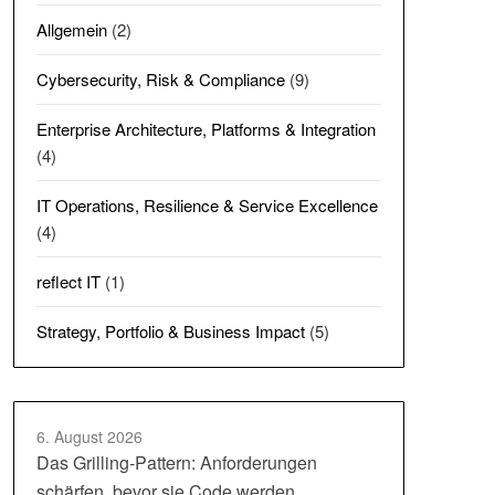
Allgemein
(2)
Cybersecurity, Risk & Compliance
(9)
Enterprise Architecture, Platforms & Integration
(4)
IT Operations, Resilience & Service Excellence
(4)
reflect IT
(1)
Strategy, Portfolio & Business Impact
(5)
6. August 2026
Das Grilling-Pattern: Anforderungen
schärfen, bevor sie Code werden